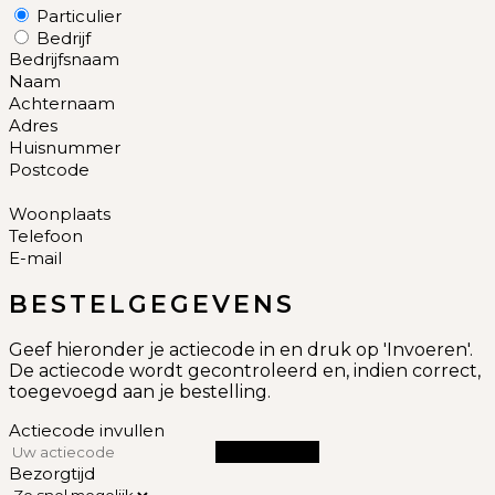
Particulier
Bedrijf
Bedrijfsnaam
Naam
Achternaam
Adres
Huisnummer
Postcode
Woonplaats
Telefoon
E-mail
BESTELGEGEVENS
Geef hieronder je actiecode in en druk op 'Invoeren'.
De actiecode wordt gecontroleerd en, indien correct,
toegevoegd aan je bestelling.
Actiecode invullen
INVOEREN
Bezorgtijd