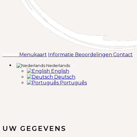
(huidige)
Home
Menukaart
Informatie
Beoordelingen
Contact
Nederlands
English
Deutsch
Português
UW GEGEVENS